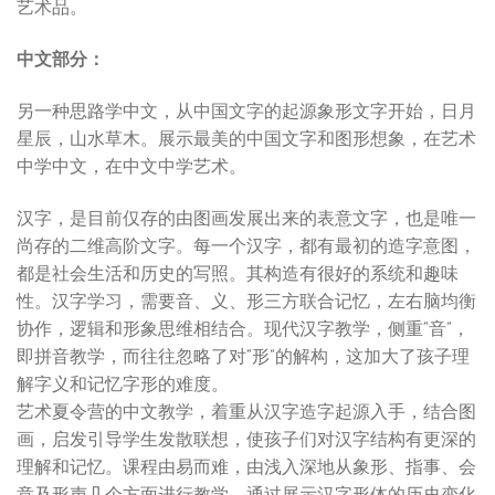
艺术品。
中文部分：
另一种思路学中文，从中国文字的起源象形文字开始，日月
星辰，山水草木。展示最美的中国文字和图形想象，在艺术
中学中文，在中文中学艺术。
汉字，是目前仅存的由图画发展出来的表意文字，也是唯一
尚存的二维高阶文字。每一个汉字，都有最初的造字意图，
都是社会生活和历史的写照。其构造有很好的系统和趣味
性。汉字学习，需要音、义、形三方联合记忆，左右脑均衡
协作，逻辑和形象思维相结合。现代汉字教学，侧重“音”，
即拼音教学，而往往忽略了对“形”的解构，这加大了孩子理
解字义和记忆字形的难度。
艺术夏令营的中文教学，着重从汉字造字起源入手，结合图
画，启发引导学生发散联想，使孩子们对汉字结构有更深的
理解和记忆。课程由易而难，由浅入深地从象形、指事、会