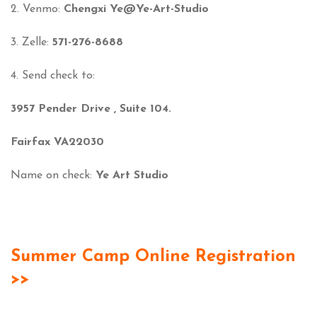
2. Venmo:
Chengxi Ye@Ye-Art-Studio
3. Zelle:
571-276-8688
4. Send check to:
3957 Pender Drive , Suite 104.
Fairfax VA22030
Name on check:
Ye Art Studio
Summer Camp Online Registration
>>