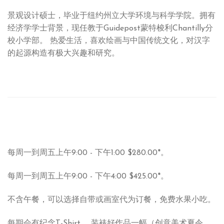
景观设计硕士，毕业于纽约州立大学环境与科学学院。拥有
经济学学士背景，现任教于Guidepost蒙特梭利Chantilly分
校小学部。 热爱生活，喜欢绘画与中国传统文化，对汉字
的起源构造有极大兴趣和研究。
每周一到周五上午9:00 - 下午1:00 $280.00*。
每周一到周五上午9:00 - 下午4:00 $425.00*。
不含午餐，可以选择自带或画室代为订餐，免费水果小吃。
每期会有纪念T-Shirt， 装裱好作品一幅（创意美术夏令