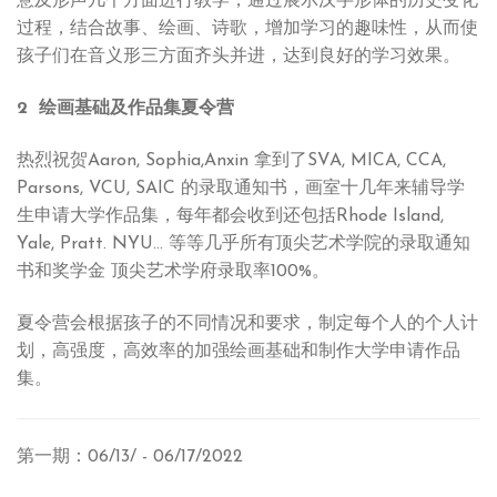
意及形声几个方面进行教学，通过展示汉字形体的历史变化
过程，结合故事、绘画、诗歌，增加学习的趣味性，从而使
孩子们在音义形三方面齐头并进，达到良好的学习效果。
2 绘画基础及作品集夏令营
热烈祝贺Aaron, Sophia,Anxin 拿到了SVA, MICA, CCA,
Parsons, VCU, SAIC 的录取通知书，画室十几年来辅导学
生申请大学作品集，每年都会收到还包括Rhode Island,
Yale, Pratt. NYU... 等等几乎所有顶尖艺术学院的录取通知
书和奖学金 顶尖艺术学府录取率100%。
夏令营会根据孩子的不同情况和要求，制定每个人的个人计
划，高强度，高效率的加强绘画基础和制作大学申请作品
集。
第一期：06/13/ - 06/17/2022